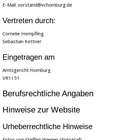
E-Mail: vorstand@vchomburg.de
Vertreten durch:
Cornelie Hempfling
Sebastian Kettner
Eingetragen am
Amtsgericht Homburg
VR1151
Berufsrechtliche Angaben
Hinweise zur Website
Urheberrechtliche Hinweise
Fotos von Steffen Werner (Fotograf),