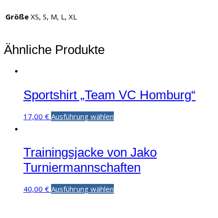
Größe
XS, S, M, L, XL
Ähnliche Produkte
Sportshirt „Team VC Homburg“
17,00
€
Ausführung wählen
Trainingsjacke von Jako
Turniermannschaften
40,00
€
Ausführung wählen
Impressum
|
AGB
|
Datenschutz